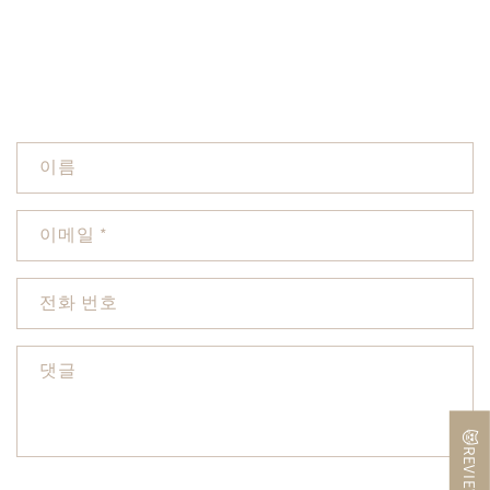
연
이름
락
처
양
이메일
*
식
전화 번호
댓글
😻REVIEW🐶