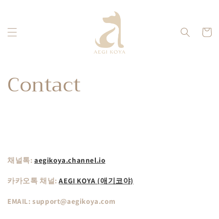
콘텐츠
로 건너
뛰기
카
트
Contact
채널톡:
aegikoya.channel.io
카카오톡 채널:
AEGI KOYA (애기코야)
EMAIL: support@aegikoya.com